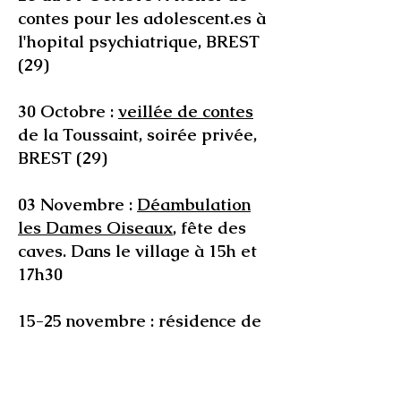
contes pour les adolescent.es à
l'hopital psychiatrique, BREST
(29)
30 Octobre :
veillée de contes
de la Toussaint, soirée privée,
BREST (29)
03 Novembre :
Déambulation
les Dames Oiseaux
,
fête des
caves. Dans le village à 15h et
17h30
15-25 novembre : résidence de
Alice Desembruns à Lecce,
Academia Mediterranea
dell'Attore, en partenariat