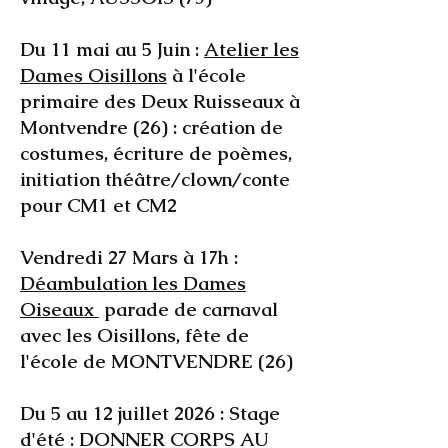
Du 11 mai au 5 Juin :
Atelier les
Dames Oisillons
à l'école
primaire des Deux Ruisseaux à
Montvendre (26) :
création de
costumes, écriture de poèmes,
initiation théâtre/clown/conte
pour CM1 et CM2
Vendredi 27 Mars à 17h :
Déambulation les Dames
Oiseaux
parade de carnaval
avec les Oisillons, fête de
l'école de MONTVENDRE (26)
Du 5 au 12 juillet 2026 : Stage
d'été : DONNER CORPS AU