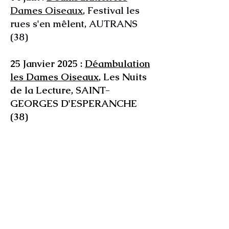
Dames Oiseaux
, Festival les
rues s'en mêlent, AUTRANS
(38)
25 Janvier 2025 :
Déambulation
les Dames Oiseaux
, Les Nuits
de la Lecture, SAINT-
GEORGES D'ESPERANCHE
(38)