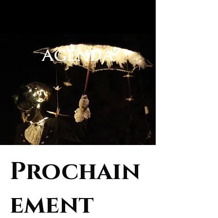
AGENDA
Prochain
ement