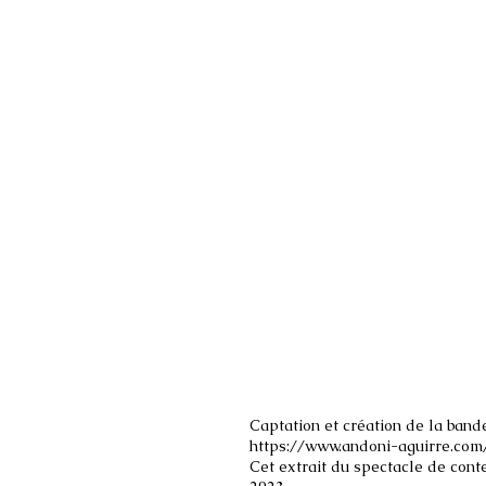
Captation et création de la band
https://www.andoni-aguirre.com
Cet extrait du spectacle de cont