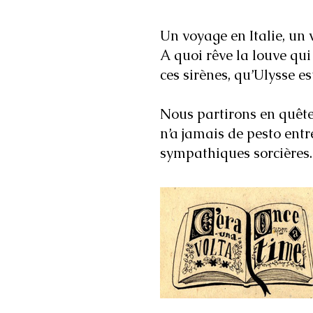
Un voyage en Italie, un
A quoi rêve la louve qu
ces sirènes, qu’Ulysse e
Nous partirons en quête 
n’a jamais de pesto entr
sympathiques sorcières...