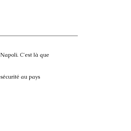
le niveau.
Napoli. C'est là que
sécurité au pays