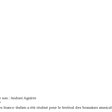
e son : Andoni Aguirre
/
es franco-italien a été réalisé pour le festival des Semaines musica