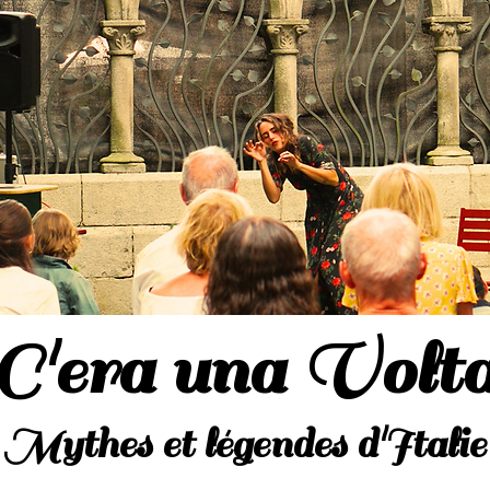
C'era una Volt
Mythes et légendes d'Italie