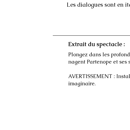
Les dialogues sont en i
Extrait du spectacle :
Plongez dans les profonde
nagent Partenope et ses soe
AVERTISSEMENT : Installe
imaginaire.